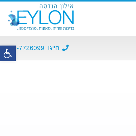
פתח סרגל נגישות
חייגו: 09-7726099